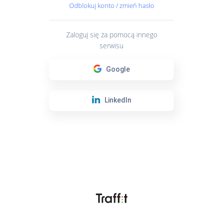
Odblokuj konto / zmień hasło
Zaloguj się za pomocą innego
serwisu
Google
LinkedIn